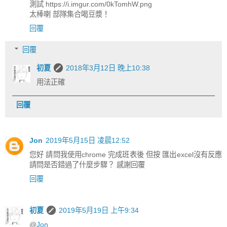
測試 https://i.imgur.com/0kTomhW.png
太棒喇 部隊集合喝豆漿！
回覆
回覆
初夏
2018年3月12日 晚上10:38
用法正確
回覆
Jon
2019年5月15日 凌晨12:52
您好 請問我使用chrome 完成班表後 但按 匯出excel沒有反應
請問是否錯過了什麼步驟？ 感謝回覆
回覆
初夏
2019年5月19日 上午9:34
@
Jon