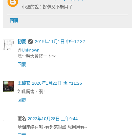
小聲的說：好像又不能用了
回覆
初夏
2019年11月1日 中午12:32
@
Unknown
嗯⋯明天會修一下～
回覆
王駿安
2020年1月22日 晚上11:26
如此厲害，讚！
回覆
匿名
2022年10月28日 上午9:44
請問連結在哪~看起來很讚 想用用看~