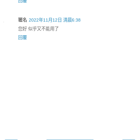
回覆
匿名
2022年11月12日 清晨6:38
您好 似乎又不能用了
回覆