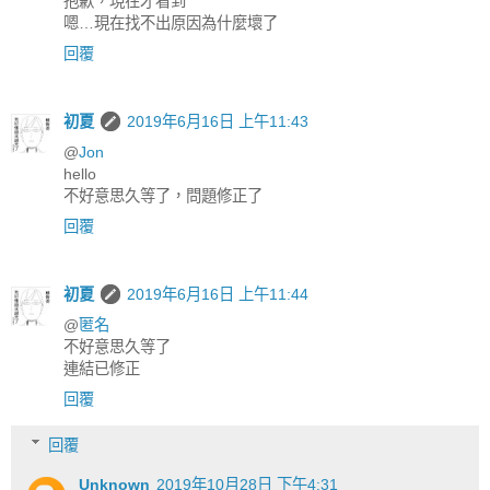
抱歉，現在才看到
嗯…現在找不出原因為什麼壞了
回覆
初夏
2019年6月16日 上午11:43
@
Jon
hello
不好意思久等了，問題修正了
回覆
初夏
2019年6月16日 上午11:44
@
匿名
不好意思久等了
連結已修正
回覆
回覆
Unknown
2019年10月28日 下午4:31