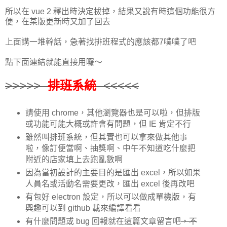
所以在 vue 2 釋出時決定拔掉，結果又說有時這個功能很方
便，在某版更新時又加了回去
上面講一堆幹話，急著找排班程式的應該都7噗噗了吧
點下面連結就能直接用囉～
>>>>>
排班系統
<<<<<
請使用 chrome，其他瀏覽器也是可以啦，但排版
或功能可能大概或許會有問題，但 IE 肯定不行
雖然叫排班系統，但其實也可以拿來做其他事
啦，像訂便當啊、抽獎啊、中午不知道吃什麼把
附近的店家填上去跑亂數啊
因為當初設計的主要目的是匯出 excel，所以如果
人員名或活動名需要更改，匯出 excel 後再改吧
有包好 electron 設定，所以可以做成單機版，有
興趣可以到 github 載來編譯看看
有什麼問題或 bug 回報就在這篇文章留言吧
，不