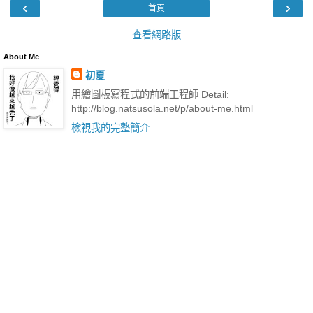
‹
›
首頁
查看網路版
About Me
初夏
用繪圖板寫程式的前端工程師 Detail:
http://blog.natsusola.net/p/about-me.html
檢視我的完整簡介