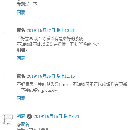
我測試一下
回覆
匿名
2019年5月22日 晚上10:51
不好意思 現在才看到有這麼好的系統
不知道能不能以請您在提供一下 排班系統 ^w^
謝謝~
回覆
匿名
2019年5月25日 晚上11:15
不好意思，連結點入是Error，不知道可不可以麻煩您在更新
一下連結呢? (please~
回覆
初夏
2019年6月15日 晚上9:21
@
匿名