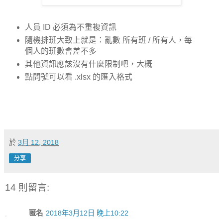
人員 ID 必須為不重複資訊
隨機排班大致上就是：亂數 所有班 / 所有人，每
個人的班數會差不多
其他資訊應該沒有什麼限制吧，大概
點問號可以看 .xlsx 的匯入格式
於
3月 12, 2018
分享
14 則留言:
匿名
2018年3月12日 晚上10:22