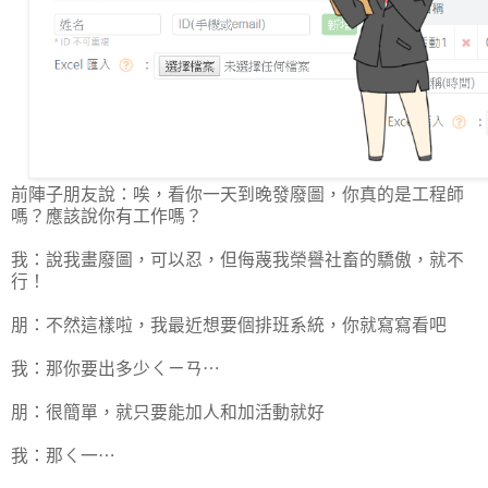
前陣子朋友說：唉，看你一天到晚發廢圖，你真的是工程師
嗎？應該說你有工作嗎？
我：說我畫廢圖，可以忍，但侮蔑我榮譽社畜的驕傲，就不
行！
朋：不然這樣啦，我最近想要個排班系統，你就寫寫看吧
我：那你要出多少ㄑㄧㄢ⋯
朋：很簡單，就只要能加人和加活動就好
我：那ㄑ一⋯