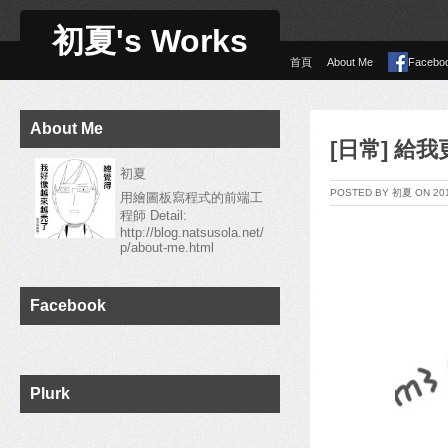
初夏's Works
首頁
About Me
Facebo
About Me
[日常] 給
初夏
POSTED BY 初夏 ON 2
用繪圖板寫程式的前端工
程師 Detail:
http://blog.natsusola.net/
p/about-me.html
Facebook
Plurk