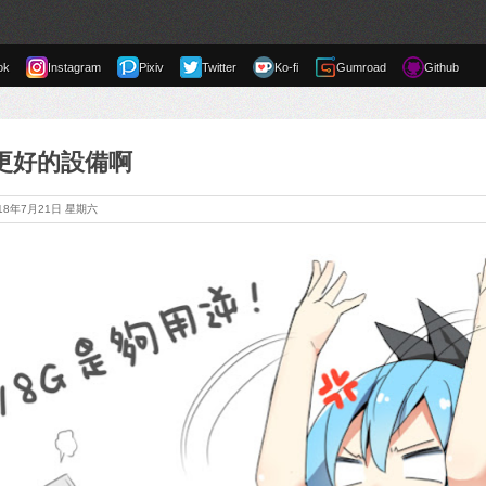
ok
Instagram
Pixiv
Twitter
Ko-fi
Gumroad
Github
我更好的設備啊
018年7月21日 星期六