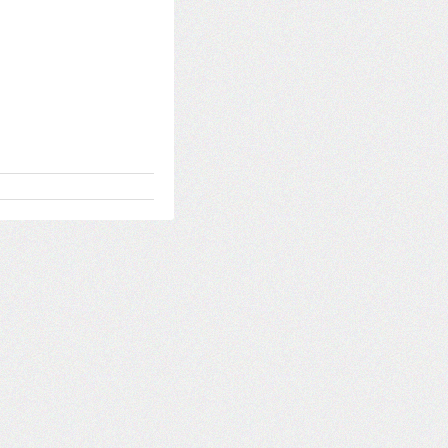
在 steam 上架，歡迎大家加願望清單 https://store.stea..