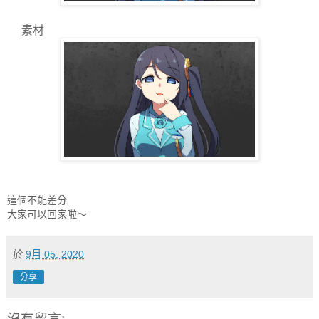
素材
這個不能差分
大家可以回家啦～
於
9月 05, 2020
分享
沒有留言: