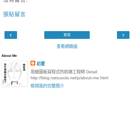
張貼留言
‹
›
首頁
查看網路版
About Me
初夏
用繪圖板寫程式的前端工程師 Detail:
http://blog.natsusola.net/p/about-me.html
檢視我的完整簡介