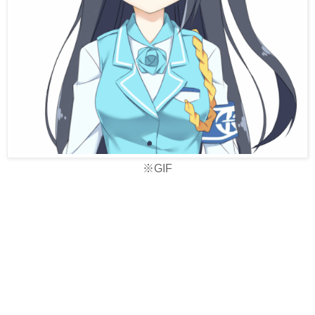
※
GIF