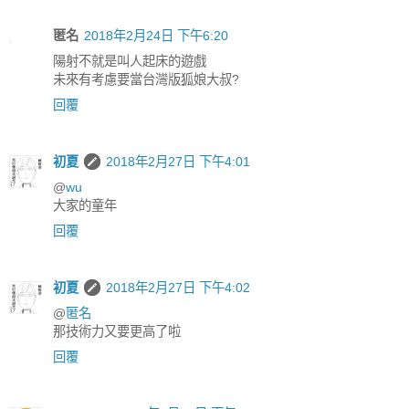
匿名
2018年2月24日 下午6:20
陽射不就是叫人起床的遊戲
未來有考慮要當台灣版狐娘大叔?
回覆
初夏
2018年2月27日 下午4:01
@
wu
大家的童年
回覆
初夏
2018年2月27日 下午4:02
@
匿名
那技術力又要更高了啦
回覆