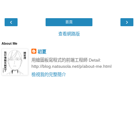
‹
›
首頁
查看網路版
About Me
初夏
用繪圖板寫程式的前端工程師 Detail:
http://blog.natsusola.net/p/about-me.html
檢視我的完整簡介