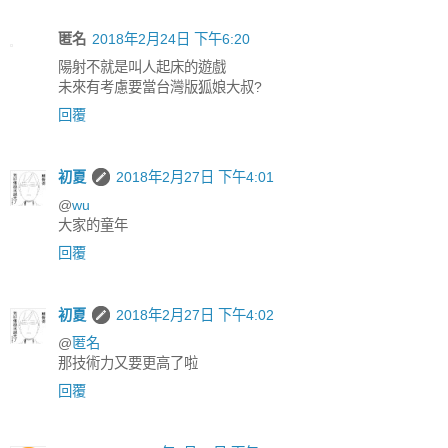
匿名
2018年2月24日 下午6:20
陽射不就是叫人起床的遊戲
未來有考慮要當台灣版狐娘大叔?
回覆
初夏
2018年2月27日 下午4:01
@
wu
大家的童年
回覆
初夏
2018年2月27日 下午4:02
@
匿名
那技術力又要更高了啦
回覆