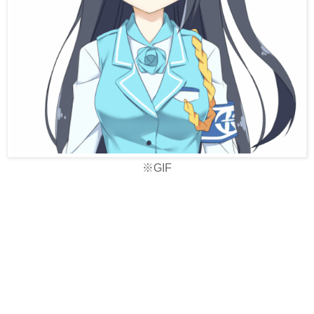
※
GIF