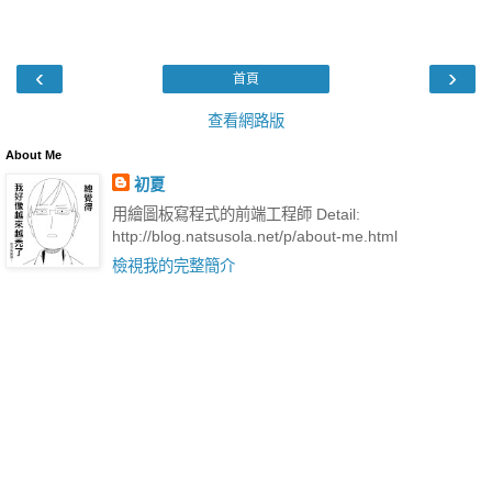
‹
›
首頁
查看網路版
About Me
初夏
用繪圖板寫程式的前端工程師 Detail:
http://blog.natsusola.net/p/about-me.html
檢視我的完整簡介