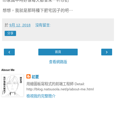
印象國中時好像每天都會來一杯珍奶
想想，我就是那時種下肥宅因子的吧⋯
於
9月 12, 2018
沒有留言:
分享
‹
›
首頁
查看網路版
About Me
初夏
用繪圖板寫程式的前端工程師 Detail:
http://blog.natsusola.net/p/about-me.html
檢視我的完整簡介