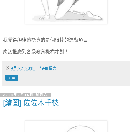
我覺得韻律體操真的是個很棒的運動項目！
應該推廣到各級教育機構才對！
於
9月 22, 2018
沒有留言:
分享
2018年9月15日 星期六
[繪圖] 佐佐木千枝