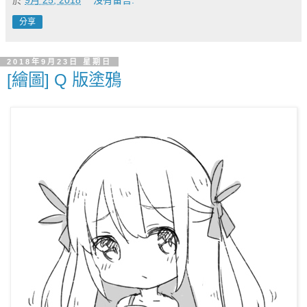
分享
2018年9月23日 星期日
[繪圖] Q 版塗鴉