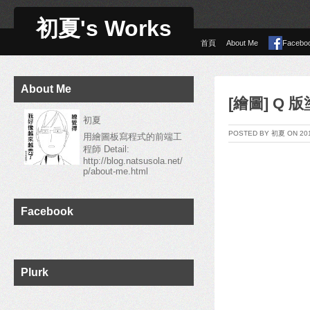
初夏's Works
首頁
About Me
Facebo
About Me
[繪圖] Q 
初夏
POSTED BY 初夏 ON 2
用繪圖板寫程式的前端工
程師 Detail:
http://blog.natsusola.net/
p/about-me.html
Facebook
Plurk