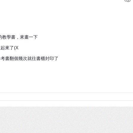
版的教學書，來畫一下
起來了(X
參考書翻個幾次就往書櫃封印了