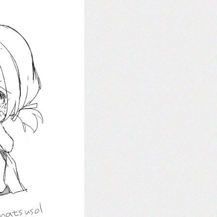
在 steam 上架，歡迎大家加願望清單 https://store.stea..